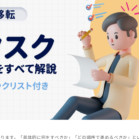
たります。「具体的に何をすべきか」「どの順序で進めるべきか」と