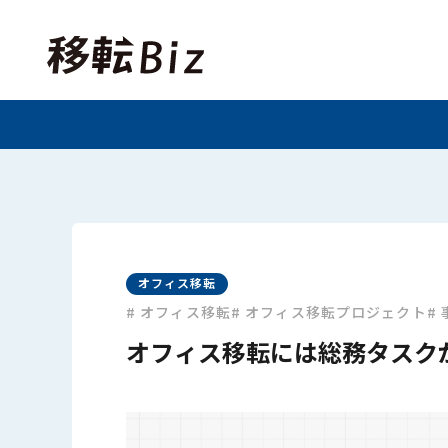
ホーム
記事一覧
カテゴリー
オフィスネットワーク
オフィスレイアウト・内
オフィス移転
# オフィス移転
# オフィス移転プロジェクト
#
オフィス移転には総務タスク