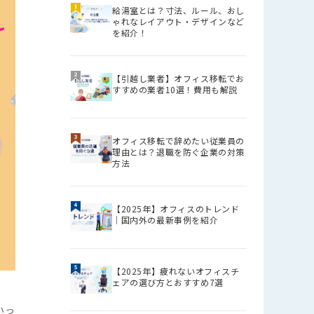
給湯室とは？寸法、ルール、おし
ゃれなレイアウト・デザインなど
を紹介！
【引越し業者】オフィス移転でお
すすめの業者10選！費用も解説
オフィス移転で辞めたい従業員の
理由とは？退職を防ぐ企業の対策
方法
【2025年】オフィスのトレンド
│国内外の最新事例を紹介
【2025年】疲れないオフィスチ
ェアの選び方とおすすめ7選
いっ