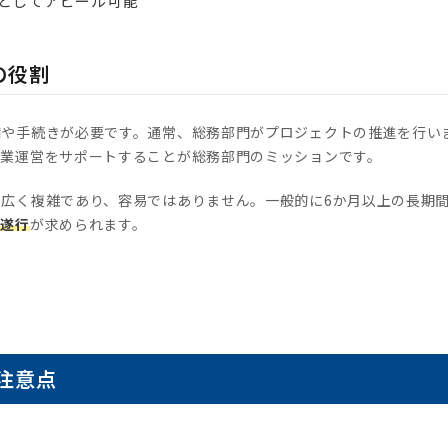
としてアピール可能
の役割
備や手続きが必要です。通常、総務部門がプロジェクトの推進を行い
企業運営をサポートすることが総務部門のミッションです。
広く複雑であり、容易ではありません。一般的に6か月以上の長期
な遂行
が求められます。
注意点