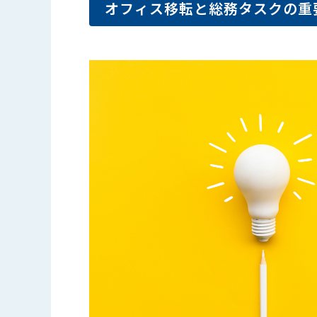
オフィス移転と総務タスクの重
フリーワードで検
フリーワードで検
よく検索されるキ
よく検索されるキ