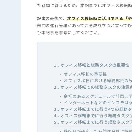
た疑問に答えるため、本記事ではオフィス移転
記事の最後で、
オフィス移転時に活用できる「
部門の進行管理があってこそ成り立つと言っても
ひ本記事を参考にしてください。
1.
オフィス移転と総務タスクの重要性
オフィス移転の重要性
オフィス移転における総務部門の
2.
オフィス移転での総務タスクの注意
余裕のあるスケジュールで計画し
インターネットなどのインフラは
3.
オフィス移転までに行う4つの総務
4.
オフィス移転までに行う総務タスク
5.
オフィス移転までに行う総務タスク
移転日が確定したら管理会社に解