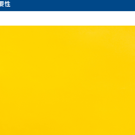
要性
索
索
Search
Search
ーワード
ーワード
Tags