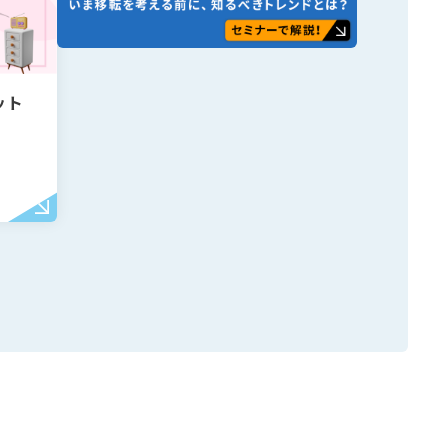
ット
検索
検索