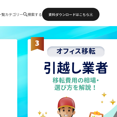
一覧
カテゴリー
検索する
資料ダウンロードはこちら
スネットワーク
スレイアウト・内装
ス移転