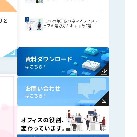
びと
【2025年】疲れないオフィスチ
ェアの選び方とおすすめ7選