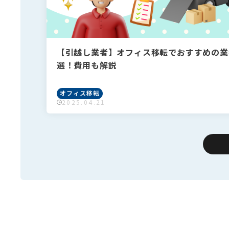
【引越し業者】オフィス移転でおすすめの業
選！費用も解説
オフィス移転
2025.04.21
フリーワードで検
フリーワードで検
よく検索されるキ
よく検索されるキ