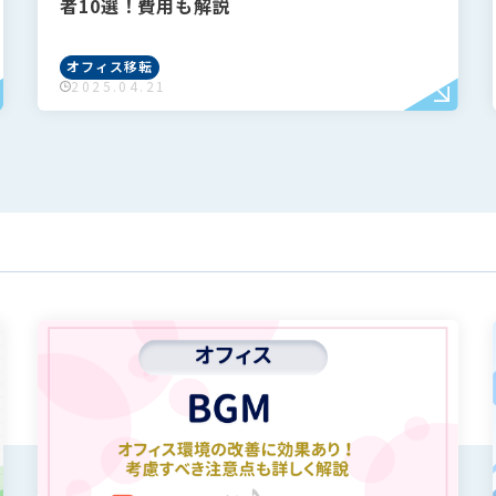
者10選！費用も解説
オフィス移転
2025.04.21