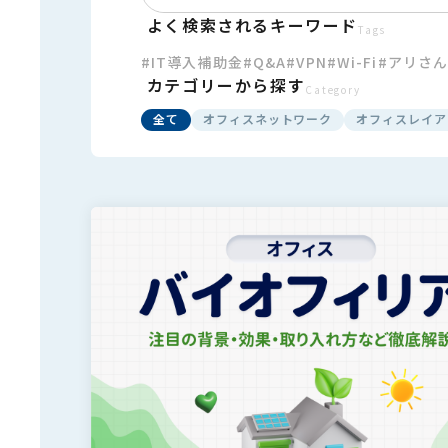
よく検索されるキーワード
Tags
#IT導入補助金
#Q&A
#VPN
#Wi-Fi
#アリさ
カテゴリーから探す
Category
全て
オフィスネットワーク
オフィスレイア