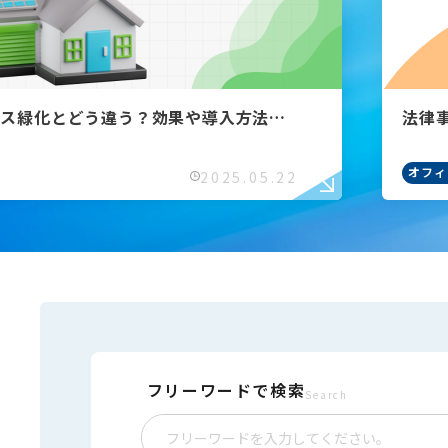
ィス緑化とどう違う？効果や導入方法ま
法律
ツ
オフィ
2025.05.22
フリーワードで検索
Search