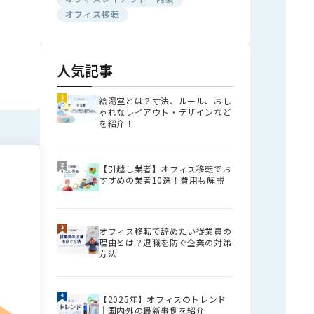
オフィス移転
人気記事
給湯室とは？寸法、ルール、おし
ゃれなレイアウト・デザインなど
を紹介！
【引越し業者】オフィス移転でお
すすめの業者10選！費用も解説
オフィス移転で辞めたい従業員の
理由とは？退職を防ぐ企業の対策
方法
【2025年】オフィスのトレンド
│国内外の最新事例を紹介