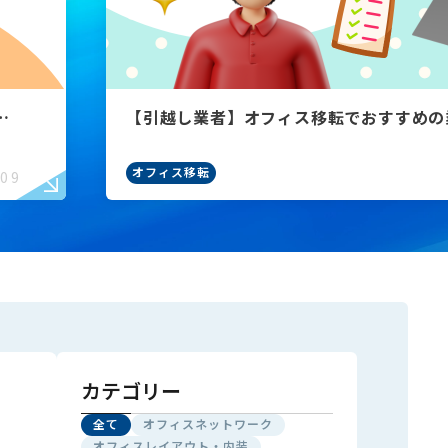
コ
【引越し業者】オフィス移転でおすすめの
オフィス移転
.09
カテゴリー
全て
オフィスネットワーク
オフィスレイアウト・内装