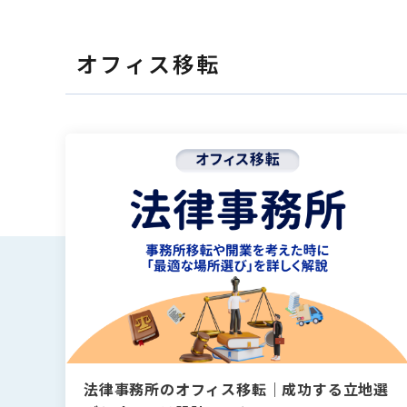
#IT導入補助金
#Q&A
#IT導入補助金
#Q&A
カテゴリーから探
カテゴリーから探
オフィス移転
全て
オフィスネッ
全て
オフィスネッ
法律事務所のオフィス移転｜成功する立地選