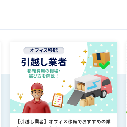
Tags
#VPN
#Wi-Fi
#アリさんマークの引越し社
#VPN
#Wi-Fi
#アリさんマークの引越し社
す
す
Category
Category
トワーク
オフィスレイアウト・内装
オフィス移転
トワーク
オフィスレイアウト・内装
オフィス移転
【引越し業者】オフィス移転でおすすめの業