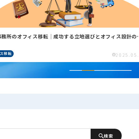
事務所のオフィス移転｜成功する立地選びとオフィス設計の
ス移転
2025.05
検索