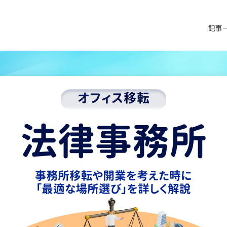
記事
オフィ
オフィ
オフィ
装
オフィス移転