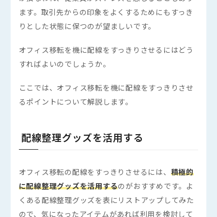
ます。取引先からの印象をよくするためにもすっき
りとした状態に保つのが望ましいです。
オフィス移転を機に配線をすっきりさせるにはどう
すればよいのでしょうか。
ここでは、オフィス移転を機に配線をすっきりさせ
るポイントについて解説します。
配線整理グッズを活用する
フリーワードで検索
Search
オフィス移転の配線をすっきりさせるには、
積極的
検索
に配線整理グッズを活用する
のがおすすめです。よ
よく検索されるキーワード
くある配線整理グッズを表にリストアップしてみた
Tags
ので、気になったアイテムがあれば利用を検討して