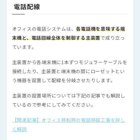
電話配線
オフィスの電話システムは、
各電話機を意味する端
末機と、電話回線全体を制御する主装置
で成り立っ
ています。
主装置から各端末機に1本ずつモジュラーケーブルを
接続したり、主装置と端末機の間にローゼットとい
う機器を設置して配線を分岐させたりします。
主装置の設置場所については下記の記事でも解説し
ているので参考にしてみてください。
【関連記事】オフィス移転時の電話移設工事を詳し
く解説