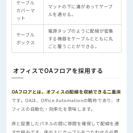
ケーブル
マットの下に溝があってケーブ
カバーマ
ルを通せる。
ット
電源タップのように配線が密集
ケーブル
する機器をケーブルとともに丸
ボックス
ごと覆うことができる。
オフィスでOAフロアを採用する
OAフロアとは、オフィスの配線を収納できる二重床
です。OAは、Office Automationの略称であり、オ
フィスの自動化・効率化を意味します。
床と設置したパネルの間に隙間を確保して配線を通
す仕組みです。床の上にケーブルをつたわせる必要