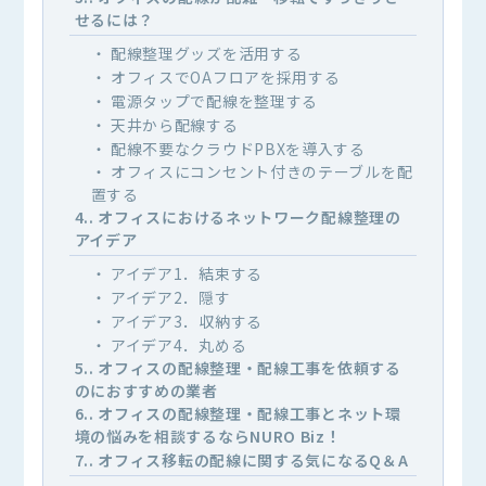
せるには？
配線整理グッズを活用する
オフィスでOAフロアを採用する
電源タップで配線を整理する
天井から配線する
配線不要なクラウドPBXを導入する
オフィスにコンセント付きのテーブルを配
置する
4.
オフィスにおけるネットワーク配線整理の
アイデア
アイデア1．結束する
アイデア2．隠す
アイデア3．収納する
アイデア4．丸める
5.
オフィスの配線整理・配線工事を依頼する
のにおすすめの業者
6.
オフィスの配線整理・配線工事とネット環
境の悩みを相談するならNURO Biz！
7.
オフィス移転の配線に関する気になるQ＆A