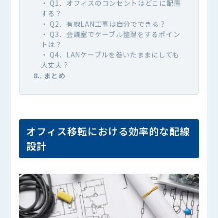
Q1．オフィスのコンセントはどこに配置
する？
Q2．有線LAN工事は自分でできる？
Q3．会議室でケーブル整理をするポイン
トは？
Q4．LANケーブルを巻いたままにしても
大丈夫？
8.
まとめ
オフィス移転における効率的な配線
設計