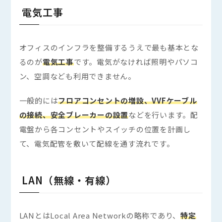
電気工事
オフィスのインフラを整備するうえで最も基本とな
るのが
電気工事
です。電気がなければ照明やパソコ
ン、空調なども利用できません。
一般的には
フロアコンセントの増設、VVFケーブル
の接続、安全ブレーカーの設置
などを行います。配
電盤から各コンセントやスイッチの位置を計画し
て、電気配管を敷いて配線を通す流れです。
LAN（無線・有線）
LANとはLocal Area Networkの略称であり、
特定