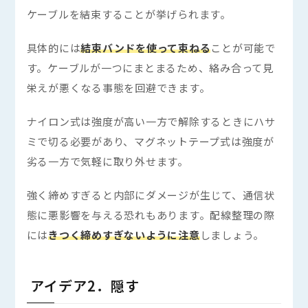
ケーブルを結束することが挙げられます。
具体的には
結束バンドを使って束ねる
ことが可能で
す。ケーブルが一つにまとまるため、絡み合って見
栄えが悪くなる事態を回避できます。
ナイロン式は強度が高い一方で解除するときにハサ
ミで切る必要があり、マグネットテープ式は強度が
劣る一方で気軽に取り外せます。
強く締めすぎると内部にダメージが生じて、通信状
態に悪影響を与える恐れもあります。配線整理の際
には
きつく締めすぎないように注意
しましょう。
アイデア2．隠す