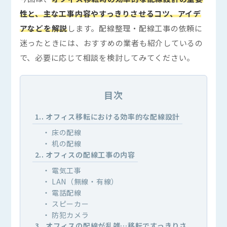
性と、主な工事内容やすっきりさせるコツ、アイデ
アなどを解説
します。配線整理・配線工事の依頼に
迷ったときには、おすすめの業者も紹介しているの
で、必要に応じて相談を検討してみてください。
目次
1.
オフィス移転における効率的な配線設計
床の配線
机の配線
2.
オフィスの配線工事の内容
電気工事
LAN（無線・有線）
電話配線
スピーカー
防犯カメラ
3.
オフィスの配線が乱雑…移転ですっきりさ