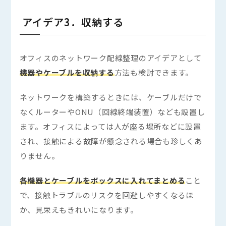
アイデア3．収納する
オフィスのネットワーク配線整理のアイデアとして
機器やケーブルを収納する
方法も検討できます。
ネットワークを構築するときには、ケーブルだけで
なくルーターやONU（回線終端装置）なども設置し
ます。オフィスによっては人が座る場所などに設置
され、接触による故障が懸念される場合も珍しくあ
りません。
各機器とケーブルをボックスに入れてまとめる
こと
で、接触トラブルのリスクを回避しやすくなるほ
か、見栄えもきれいになります。