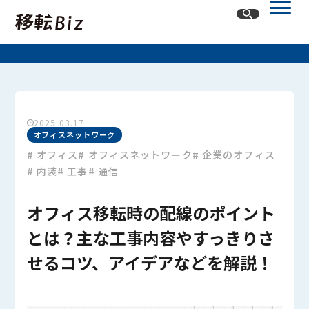
ホーム
記事一覧
2025.03.17
カテゴリー
オフィスネットワーク
# オフィス
# オフィスネットワーク
# 企業のオフィス
# 内装
# 工事
# 通信
オフィスネットワーク
オフィスレイアウト・内装
オフィス移転
オフィス移転時の配線のポイント
とは？主な工事内容やすっきりさ
せるコツ、アイデアなどを解説！