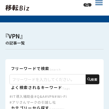
ホーム
『VPN』
記事一覧
の記事一覧
カテゴリー
オフィスネットワーク
フリーワードで検索
オフィスレイアウト・内装
オフィス移転
Search
検索
よく検索されるキーワード
Tags
#IT導入補助金
#Q&A
#VPN
#Wi-Fi
#アリさんマークの引越し社
カテゴリーから探す
Category