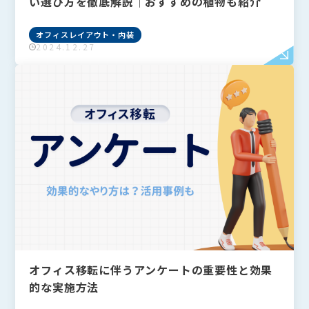
い選び方を徹底解説│おすすめの植物も紹介
オフィスレイアウト・内装
2024.12.27
オフィス移転に伴うアンケートの重要性と効果
的な実施方法