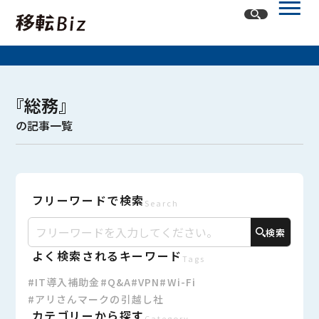
ホーム
『総務』
記事一覧
の記事一覧
カテゴリー
オフィスネットワーク
フリーワードで検索
オフィスレイアウト・内装
オフィス移転
Search
検索
よく検索されるキーワード
Tags
#IT導入補助金
#Q&A
#VPN
#Wi-Fi
#アリさんマークの引越し社
カテゴリーから探す
Category