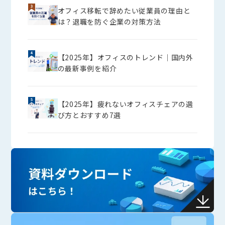
オフィス移転で辞めたい従業員の理由と
は？退職を防ぐ企業の対策方法
【2025年】オフィスのトレンド│国内外
の最新事例を紹介
【2025年】疲れないオフィスチェアの選
び方とおすすめ7選