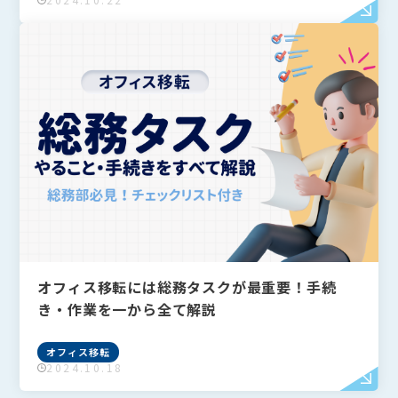
オフィスレイアウト・内装
オフィス移転
オフィス移転には総務タスクが最重要！手続
き・作業を一から全て解説
オフィス移転
2024.10.18