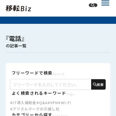
ホーム
『電話』
記事一覧
の記事一覧
カテゴリー
オフィスネットワーク
フリーワードで検索
オフィスレイアウト・内装
オフィス移転
Search
検索
よく検索されるキーワード
Tags
#IT導入補助金
#Q&A
#VPN
#Wi-Fi
#アリさんマークの引越し社
カテゴリーから探す
Category