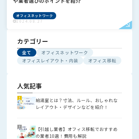
や業者選びのポイントを紹介
フリーワードで検索
Search
オフィスネットワーク
2024.08.27
検索
よく検索されるキーワード
Tags
カテゴリー
#IT導入補助金
#Q&A
#VPN
#Wi-Fi
全て
オフィスネットワーク
#アリさんマークの引越し社
オフィスレイアウト・内装
オフィス移転
カテゴリーから探す
Category
全て
オフィスネットワーク
オフィスレイアウト・内装
オフィス移転
人気記事
給湯室とは？寸法、ルール、おしゃれな
レイアウト・デザインなどを紹介！
【引越し業者】オフィス移転でおすすめ
の業者10選！費用も解説