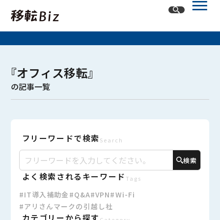
ホーム
『オフィス移転』
記事一覧
の記事一覧
カテゴリー
オフィスネットワーク
フリーワードで検索
オフィスレイアウト・内装
オフィス移転
Search
検索
よく検索されるキーワード
Tags
#IT導入補助金
#Q&A
#VPN
#Wi-Fi
#アリさんマークの引越し社
カテゴリーから探す
Category