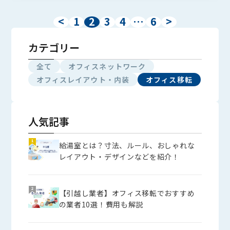
<
1
2
3
4
…
6
>
カテゴリー
全て
オフィスネットワーク
オフィスレイアウト・内装
オフィス移転
人気記事
給湯室とは？寸法、ルール、おしゃれな
レイアウト・デザインなどを紹介！
【引越し業者】オフィス移転でおすすめ
の業者10選！費用も解説