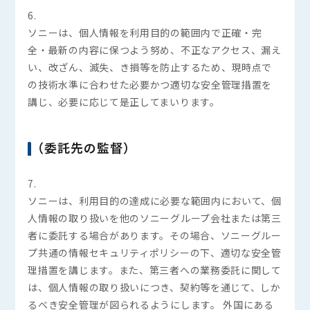
6.
ソニーは、個人情報を利用目的の範囲内で正確・完
全・最新の内容に保つよう努め、不正なアクセス、漏え
い、改ざん、滅失、き損等を防止するため、現時点で
の技術水準に合わせた必要かつ適切な安全管理措置を
講じ、必要に応じて是正してまいります。
（委託先の監督）
7.
ソニーは、利用目的の達成に必要な範囲内において、個
人情報の取り扱いを他のソニーグループ会社または第三
者に委託する場合があります。その場合、ソニーグルー
プ共通の情報セキュリティポリシーの下、適切な安全管
理措置を講じます。また、第三者への業務委託に関して
フリーワードで検索
Search
は、個人情報の取り扱いにつき、契約等を通じて、しか
るべき安全管理が図られるようにします。 外国にある