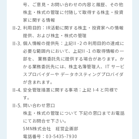
号、ご意見・お問い合わせの内容と履歴、その他
株主・株式の管理に付随して取得する株主・投資
家に関する情報
II-2.
利用目的：IR活動に関する株主・投資家への情報
提供、および株主・株式の管理
II-3.
個人情報の提供先：上記II -2 の利用目的の達成に
必要な範囲内において、上記II -1 の取得情報の一
部を、 業務委託先に提供する場合があります。か
かる業務委託先には、株主名簿管理人、IT サービ
スプロバイダーや データホスティングプロバイダ
が含まれます。
II-4.
安全管理措置に関する事項：上記 I-4 と同様で
す。
II-5.
問い合わせ窓口
株主・株式の管理について 下記の窓口までお電話
にてお問合せ下さい。
SMN株式会社 経営企画部
電話番号：03-5435-7930