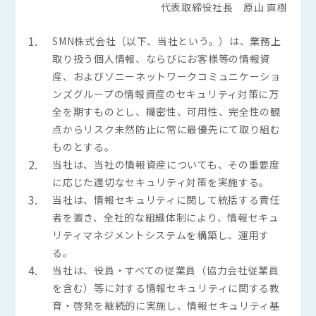
代表取締役社長 原山 直樹
1.
SMN株式会社（以下、当社という。）は、業務上
取り扱う個人情報、ならびにお客様等の情報資
産、およびソニーネットワークコミュニケーショ
ンズグループの情報資産のセキュリティ対策に万
全を期すものとし、機密性、可用性、完全性の観
点からリスク未然防止に常に最優先にて取り組む
ものとする。
2.
当社は、当社の情報資産についても、その重要度
に応じた適切なセキュリティ対策を実施する。
3.
当社は、情報セキュリティに関して統括する責任
者を置き、全社的な組織体制により、情報セキュ
リティマネジメントシステムを構築し、運用す
る。
4.
当社は、役員・すべての従業員（協力会社従業員
を含む）等に対する情報セキュリティに関する教
育・啓発を継続的に実施し、情報セキュリティ基