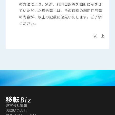
の方法により、別途、利用目的等を個別に示させ
ていただいた場合等には、その個別の利用目的等
の内容が、以上の記載に優先いたします。ご了承
ください。
以 上
運営会社情報
お問い合わせ