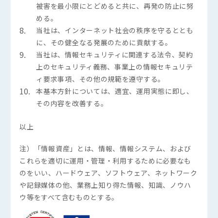
被害を最小限にとどめると共に、再発の防止に努
める。
8.
当社は、インターネット社会の秩序を守るととも
に、その健全なる発展のために貢献する。
9.
当社は、情報セキュリティに関連する法令、契約
上のセキュリティ義務、事業上の情報セキュリテ
ィ要求事項、その他の規範を遵守する。
10.
本基本方針については、適宜、運用実態に即し、
その内容を改善する。
以上
注）「情報資産」とは、情報、情報システム、および
これらを適切に運用・管理・利用するために必要なも
のをいい、ハードウェア、ソフトウェア、ネットワーク
や記録媒体の他、業務上知り得た情報、知識、ノウハ
ウ等をすべて含むものとする。