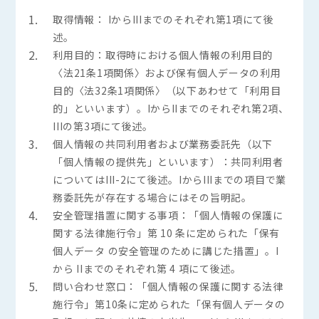
1.
取得情報： IからIIIまでのそれぞれ第1項にて後
述。
2.
利用目的：取得時における個人情報の利用目的
〈法21条1項関係〉および保有個人データの利用
目的〈法32条1項関係〉（以下あわせて「利用目
的」といいます）。IからIIまでのそれぞれ第2項、
IIIの第3項にて後述。
3.
個人情報の共同利用者および業務委託先（以下
「個人情報の提供先」といいます）：共同利用者
についてはIII-2にて後述。IからIIIまでの項目で業
務委託先が存在する場合にはその旨明記。
4.
安全管理措置に関する事項：「個人情報の保護に
関する法律施行令」第 10 条に定められた「保有
個人データ の安全管理のために講じた措置」。I
から IIまでのそれぞれ第 4 項にて後述。
5.
問い合わせ窓口：「個人情報の保護に関する法律
施行令」第10条に定められた「保有個人データの