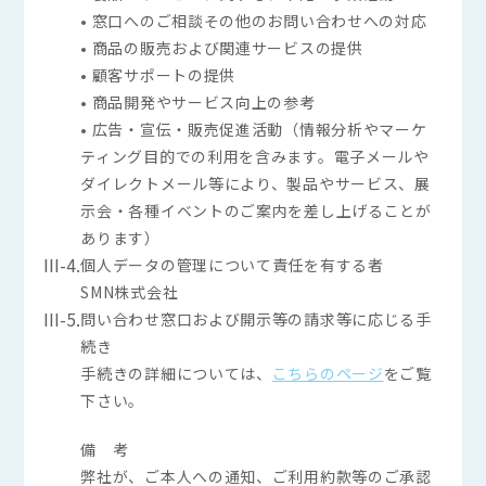
• 窓口へのご相談その他のお問い合わせへの対応
• 商品の販売および関連サービスの提供
• 顧客サポートの提供
• 商品開発やサービス向上の参考
• 広告・宣伝・販売促進活動（情報分析やマーケ
ティング目的での利用を含みます。電子メールや
ダイレクトメール等により、製品やサービス、展
示会・各種イベントのご案内を差し上げることが
あります）
III-4.
個人データの管理について責任を有する者
SMN株式会社
III-5.
問い合わせ窓口および開示等の請求等に応じる手
続き
手続きの詳細については、
こちらのページ
をご覧
下さい。
備 考
弊社が、ご本人への通知、ご利用約款等のご承認