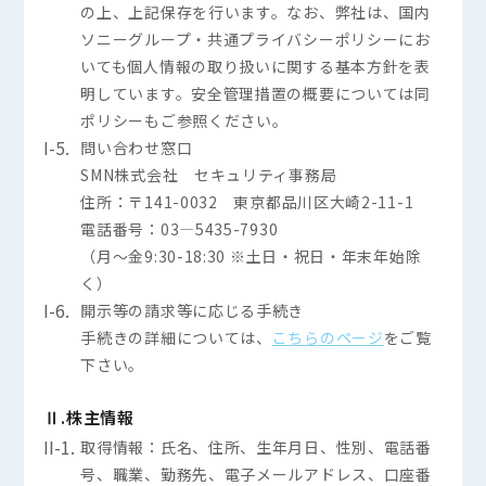
の上、上記保存を行います。なお、弊社は、国内
ソニーグループ・共通プライバシーポリシーにお
いても個人情報の取り扱いに関する基本方針を表
明しています。安全管理措置の概要については同
ポリシーもご参照ください。
I-5.
問い合わせ窓口
SMN株式会社 セキュリティ事務局
住所：〒141-0032 東京都品川区大崎2-11-1
電話番号：03—5435-7930
（月～金9:30-18:30 ※土日・祝日・年末年始除
く）
I-6.
開示等の請求等に応じる手続き
手続きの詳細については、
こちらのページ
をご覧
下さい。
Ⅱ.株主情報
II-1.
取得情報：氏名、住所、生年月日、性別、電話番
号、職業、勤務先、電子メールアドレス、口座番