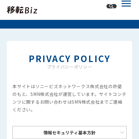
ホーム
記事一覧
PRIVACY POLICY
カテゴリー
プライバシーポリシー
オフィスネットワーク
本サイトはソニービズネットワークス株式会社の許諾
オフィスレイアウト・内装
オフィス移転
のもと、SMN株式会社が運営しています。
サイトコンテ
ンツに関するお問い合わせはSMN株式会社までご連絡
ください。
情報セキュリティ基本方針